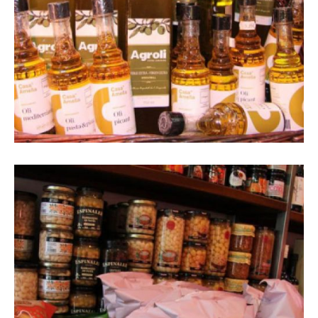
Imatge d'olis a expositor de botiga