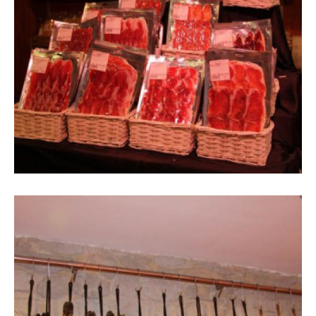
Interior de la botiga amb expositor
de pernils laminats envasats