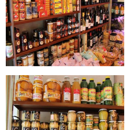
Interior de la botiga amb
prestatgeries a l'esquerra amb
diferents productes gurmet