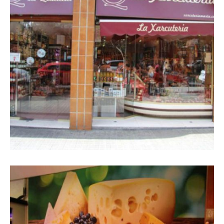
Façana de la botiga a Sabadell