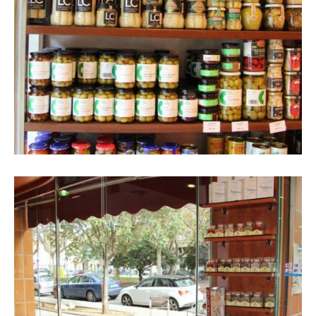
Interior de la botiga amb prestatgeria
amb diferents conserves