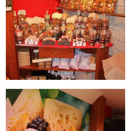
Imatge d´interior de la botiga en
color granat amb expositor de
productes gourmet