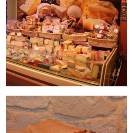
Expositor amb formatges i vinil
decoratiu a paret a l'interior de la
botiga vist des de la dreta