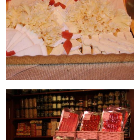
Imatge de taula amb diferents
formatges laminats