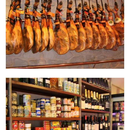
Interior de la botiga amb pernils
penjats