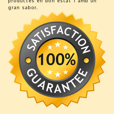
productes en bon estat i amb un
gran sabor.