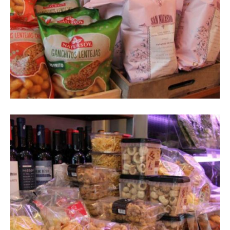
Imatge en primer pla de productes de
snacks gurmet, conserves i vins