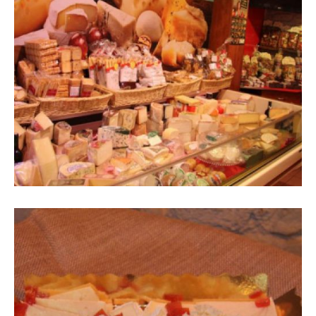
Expositor amb formatges i vinil
decoratiu a paret a l'interior de la
botiga vist des de l'esquerra