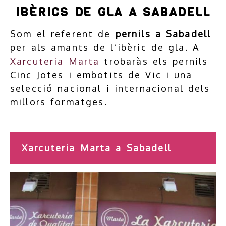
IBÈRICS DE GLA A SABADELL
Som el referent de
pernils a Sabadell
per als amants de l’ibèric de gla. A
Xarcuteria Marta
trobaràs els pernils
Cinc Jotes i embotits de Vic i una
selecció nacional i internacional dels
millors formatges.
Xarcuteria Marta a Sabadell
Previous
Nex