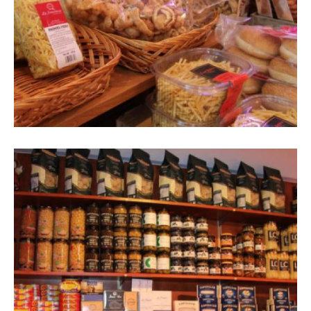
Imatge d'expositor amb snacks,
dolços i vins