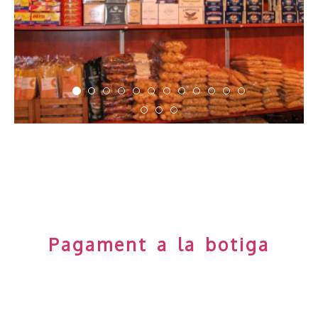
Prestatgeria a l'interior de la botiga
amb diferents envasos de pastes i
conserves
Pagament a la botiga