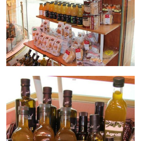
Imatge d´interior de la botiga amb
aparador al fons i expositor amb
productes en primer pla